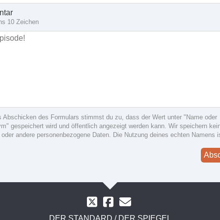
tar
ns 10 Zeichen
s Abschicken des Formulars stimmst du zu, dass der Wert unter "Name oder
" gespeichert wird und öffentlich angezeigt werden kann. Wir speichern kein
 oder andere personenbezogene Daten. Die Nutzung deines echten Namens i
Abs
DER STANDARD / DER SPIEGEL